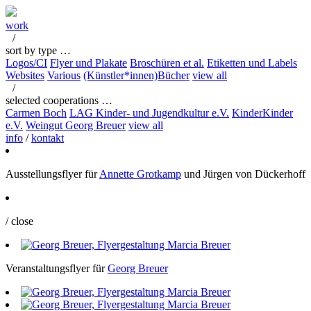
work
/
sort by type …
Logos/CI
Flyer und Plakate
Broschüren et al.
Etiketten und Labels
Websites
Various
(Künstler*innen)Bücher
view all
/
selected cooperations …
Carmen Boch
LAG Kinder- und Jugendkultur e.V.
KinderKinder
e.V.
Weingut Georg Breuer
view all
info
/
kontakt
Ausstellungsflyer für
Annette Grotkamp
und Jürgen von Dückerhoff
/ close
Veranstaltungsflyer für
Georg Breuer