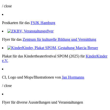
/ close
Postkarten für das
FSJK
Hamburg
Flyer für das
Zentrum für kulturelle Bildung und Vermittlung
Plakat für das Kindertheaterfestival
SPOM
(2025) für
KinderKinder
e.V.
CI, Logo und Mops/Illustrationen von
Jan Hormanns
/ close
Flyer für diverse Ausstellungen und Veranstaltungen